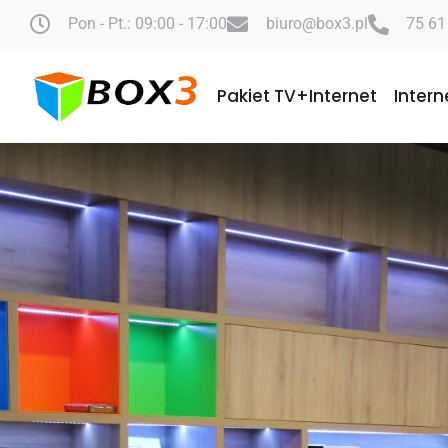
Pon - Pt.: 09:00 - 17:00
biuro@box3.pl
75 61
Pakiet TV+Internet
Intern