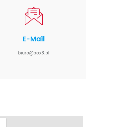
E-Mail
biuro@box3.pl