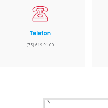
Telefon
(75) 619 91 00