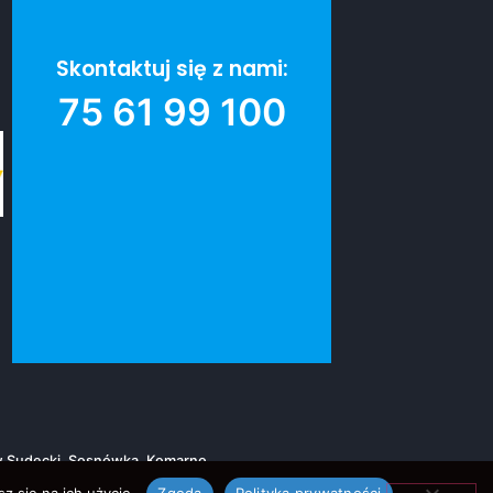
Skontaktuj się z nami:
75 61 99 100
ów Sudecki, Sosnówka, Komarno.