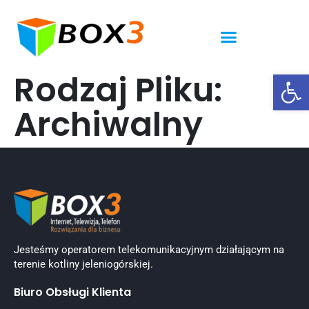
Ot
Rodzaj Pliku:
Archiwalny
Jesteśmy operatorem telekomunikacyjnym działającym na
terenie kotliny jeleniogórskiej.
Biuro Obsługi Klienta