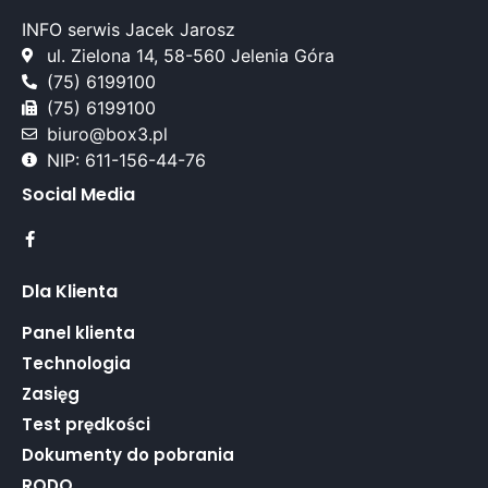
INFO serwis Jacek Jarosz
ul. Zielona 14, 58-560 Jelenia Góra
(75) 6199100
(75) 6199100
biuro@box3.pl
NIP: 611-156-44-76
Social Media
Dla Klienta
Panel klienta
Technologia
Zasięg
Test prędkości
Dokumenty do pobrania
RODO