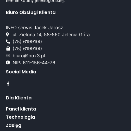
terenie kotliny jeleniogórskiej.
Biuro Obsługi Klienta
INFO serwis Jacek Jarosz
ul. Zielona 14, 58-560 Jelenia Góra
(75) 6199100
(75) 6199100
biuro@box3.pl
NIP: 611-156-44-76
Social Media
Dla Klienta
Panel klienta
Technologia
Zasięg