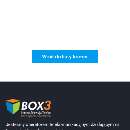
Wróć do listy kamer
Jesteśmy operatorem telekomunikacyjnym działającym na