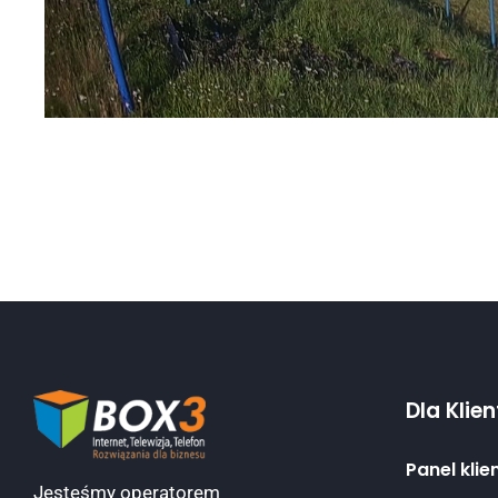
Dla Klie
Panel klie
Jesteśmy operatorem