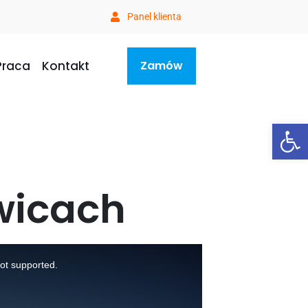
Panel klienta
Praca
Kontakt
Zamów
Ot
wicach