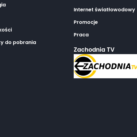
gia
Internet światłowodowy
Promocje
kości
Praca
y do pobrania
Zachodnia TV