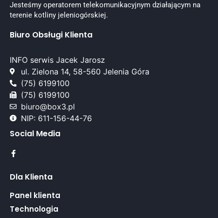
Jesteśmy operatorem telekomunikacyjnym działającym na
terenie kotliny jeleniogórskiej.
Biuro Obsługi Klienta
INFO serwis Jacek Jarosz
ul. Zielona 14, 58-560 Jelenia Góra
(75) 6199100
(75) 6199100
biuro@box3.pl
NIP: 611-156-44-76
Social Media
Dla Klienta
Panel klienta
Technologia