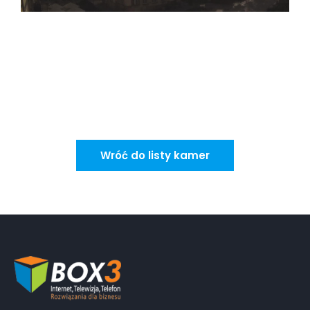
Wróć do listy kamer