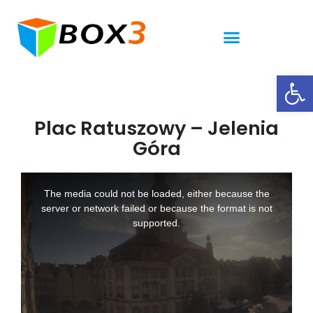
Ot
Plac Ratuszowy – Jelenia
Góra