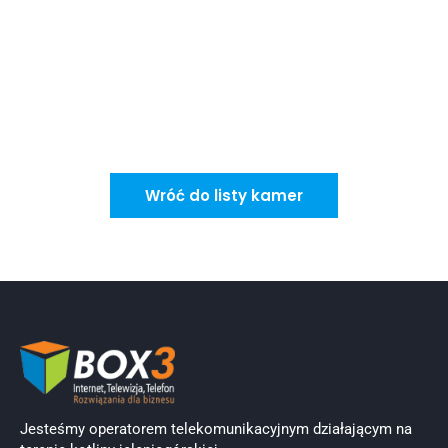
Wróć do listy kamer
Jesteśmy operatorem telekomunikacyjnym działającym na