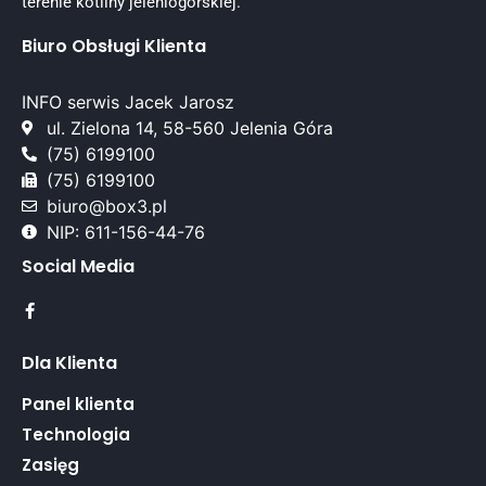
terenie kotliny jeleniogórskiej.
Biuro Obsługi Klienta
INFO serwis Jacek Jarosz
ul. Zielona 14, 58-560 Jelenia Góra
(75) 6199100
(75) 6199100
biuro@box3.pl
NIP: 611-156-44-76
Social Media
Dla Klienta
Panel klienta
Technologia
Zasięg